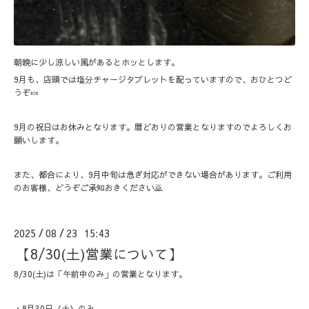
朝晩に少し涼しい風があるとホッとします。
9月も、店頭では塩分チャージタブレットを配っていますので、おひとつど
うぞ🍬
9月の祝日はお休みとなります。暦どおりの営業となりますのでよろしくお
願いします。
また、都合により、9月中旬は急ぎ対応ができない場合があります。ご利用
のお客様、どうぞご承知おきください🙇
2025
08
23 15:43
/
/
【8/30(土)営業について】
8/30(土)は「午前中のみ」の営業となります。
・8月30日（土）のみ