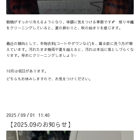
朝晩がすっかり冷えるようになり、体調に気をつける季節です🍂 祭り半纏
をクリーニングしていると、夏の終わりと、秋の始まりを感じます。
最近の傾向として、冬物衣料(コートやダウンなど)を、着る前に洗う方が増
えています。汚れたまま梅雨や夏を越えると、汚れは本当に落としづらくな
ります。早めにクリーニングしましょう✨
10月は祝日があります。
どちらもお休みしますので、お気をつけください。
2025
09
01 11:40
/
/
【2025.09のお知らせ】