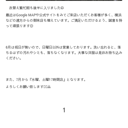
衣替え繁忙期も後半に入りました🧥
最近はGoogle MAPや公式サイトをみてご来店いただくお客様が多く、横浜
などの遠方からの御来店も増えています。ご満足いただけるよう、誠意を持
って頑張ります😊
6月は祝日が無いので、日曜日以外は営業しております。洗い忘れると、落
ちるはずの汚れやシミも、落ちなくなります。大事な洋服は是非お持ち込み
ください。
また、7月から『水曜、土曜17時閉店』となります。
よろしくお願い致します🙇‍♀️🙇
1