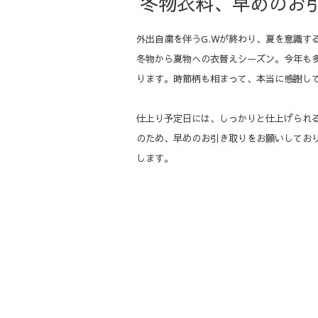
冬物衣料、早めのお
外出自粛を伴うG.Wが終わり、夏を意識す
冬物から夏物への衣替えシーズン。
今年も
ります。時節柄も相まって、本当に感謝し
仕上り予定日には、しっかりと仕上げられ
のため、早めのお引き取りをお願いしてお
します。