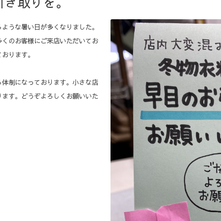
引き取りを。
るような暑い日が多くなりました。
多くのお客様にご来店いただいてお
ております。
る体制になっております。小さな店
ります。どうぞよろしくお願いいた