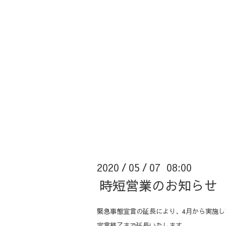
2020
05
07 08:00
/
/
時短営業のお知らせ
緊急事態宣言の延長により、4月から実施
宣言終了まで延長いたします。