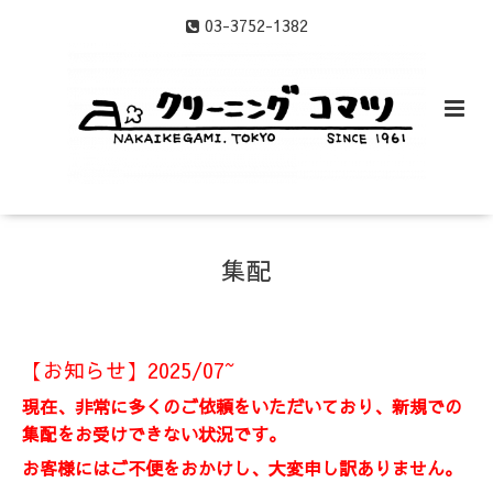
03-3752-1382
集配
【お知らせ】2025/07~
現在、非常に多くのご依頼をいただいており、新規での
集配をお受けできない状況です。
お客様にはご不便をおかけし、大変申し訳ありません。