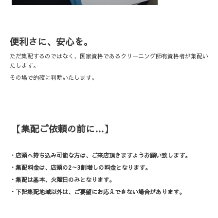
便利さに、安心を。
ただ集配するのではなく、国家資格であるクリーニング師有資格者が集配い
たします。
その場で的確に判断いたします。
【集配ご依頼の前に…】
・店頭へ持ち込み可能な方は、ご来店頂きますようお願い致します。
・集配
料金は、店頭の2～3割増しの料金となります。
・集配は基本、火曜日のみとなります。
・下記集配地域以外は、ご要望にお応えできない場合があります。