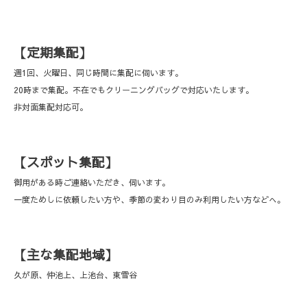
【定期集配】
週1回、火曜日、同じ時間に集配に伺います。
20時まで集配。不在でもクリーニングバッグで対応いたします。
非対面集配対応可。
【スポット集配】
御用がある時ご連絡いただき、伺います。
一度ためしに依頼したい方や、季節の変わり目のみ利用したい方などへ。
【主な集配地域】
久が原、仲池上、上池台、東雪谷