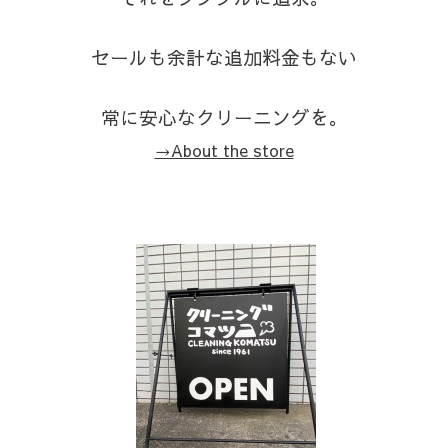
セールも余計な追加料金もない
常に安心なクリーニングを。
→About the store