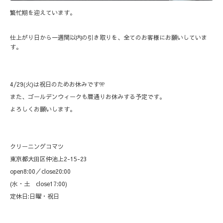
繁忙期を迎えています。
仕上がり日から一週間以内の引き取りを、全てのお客様にお願いしていま
す。
4/29(火)は祝日のためお休みです🎌
また、ゴールデンウィークも暦通りお休みする予定です。
よろしくお願いします。
クリーニングコマツ
東京都大田区仲池上2-15-23
open8:00／close20:00
(水・土 close17:00)
定休日:日曜・祝日