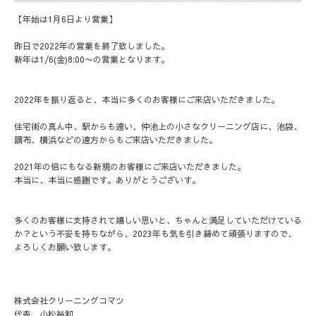
【年始は1月6日より営業】
昨日で2022年の営業を終了致しました。
新年は1/6(金)8:00〜の営業となります。
2022年を振り返ると、本当に多くのお客様にご来店いただきました。
住宅街の真ん中、駅からも遠い、仲池上の小さなクリーニング店に、池袋、
調布、横浜などの遠方からもご来店いただきました。
2021年の倍にもなる新規のお客様にご来店いただきました。
本当に、本当に感謝です。ありがとうございす。
多くのお客様に支持されて嬉しい思いと、ちゃんと満足していただけている
か？という不安を持ちながら、2023年も気を引き締めて頑張りますので、
よろしくお願い致します。
株式会社クリーニングコマツ
代表 小松裕和