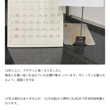
12月に入り、グググっと寒くなりました⛄️
春先に仕舞い洗いを忘れていた衣類が集まっています。今シーズンも着られ
るよう、頑張ります🧥
12月は祝日はありませんが、12/30(金)から翌年1/5(木)まで年末年始休業と
なります。