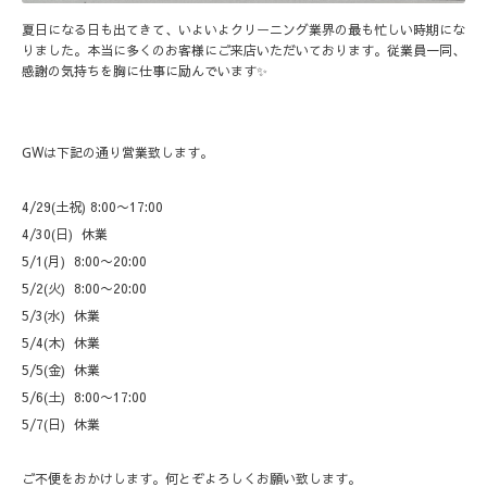
夏日になる日も出てきて、いよいよクリーニング業界の最も忙しい時期にな
りました。本当に多くのお客様にご来店いただいております。従業員一同、
感謝の気持ちを胸に仕事に励んでいます✨
GWは下記の通り営業致します。
4/29(土祝) 8:00〜17:00
4/30(日) 休業
5/1(月) 8:00〜20:00
5/2(火) 8:00〜20:00
5/3(水) 休業
5/4(木) 休業
5/5(金) 休業
5/6(土) 8:00〜17:00
5/7(日) 休業
ご不便をおかけします。何とぞよろしくお願い致します。