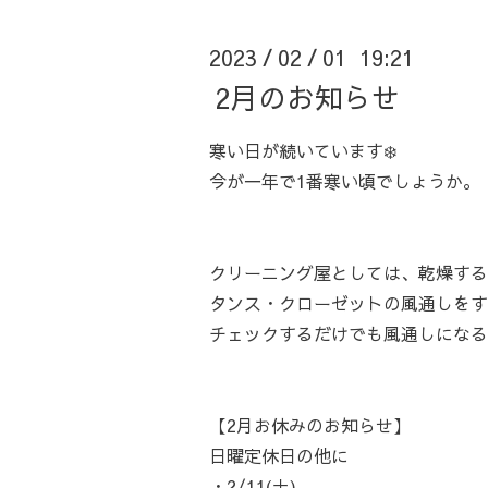
2023
02
01 19:21
/
/
2月のお知らせ
寒い日が続いています❄️
今が一年で1番寒い頃でしょうか。
クリーニング屋としては、乾燥する
タンス・クローゼットの風通しをす
チェックするだけでも風通しになる
【2月お休みのお知らせ】
日曜定休日の他に
・2/11(土)