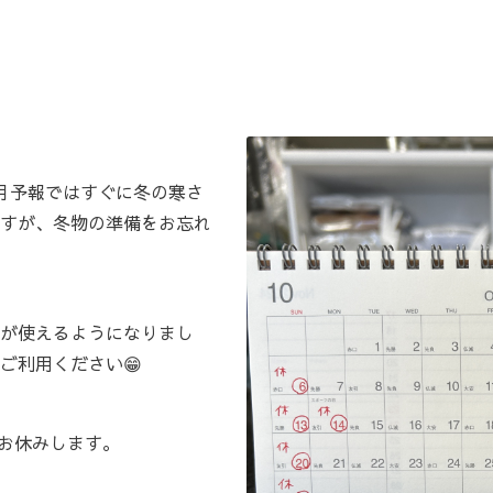
月予報ではすぐに冬の寒さ
すが、冬物の準備をお忘れ
が使えるようになりまし
ご利用ください😁
でお休みします。
。