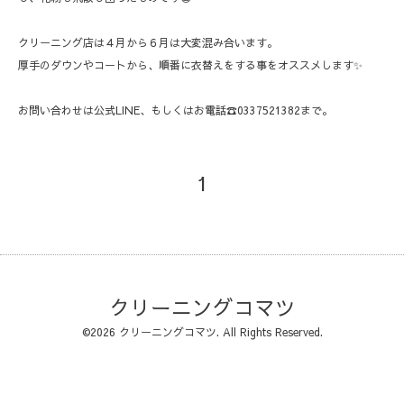
クリーニング店は４月から６月は大変混み合います。
厚手のダウンやコートから、順番に衣替えをする事をオススメします✨
お問い合わせは公式LINE、もしくはお電話☎️0337521382まで。
1
クリーニングコマツ
©2026
クリーニングコマツ
. All Rights Reserved.