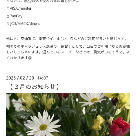
ちなみに、現金以外で使われる決済方法では
🥇VISA/master
🥈PayPay
🥉JCB/AMEX/diners
他にも、交通系IC、楽天ペイ、d払い、iDなどのご利用が多いと感じます。
初めてのキャッシュレス決済の「練習」として、当店でご利用になるお客様
もいらっしゃいます。混んでいるスーパーなどでは、勇気がいるそうで。よ
くわかります😁
2025
02
28 14:07
/
/
【３月のお知らせ】