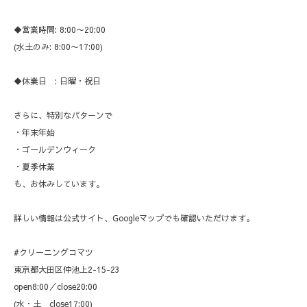
◆営業時間: 8:00〜20:00
(水土のみ: 8:00〜17:00)
◆休業日 : 日曜・祝日
さらに、特別なパターンで
・年末年始
・ゴールデンウィーク
・夏季休業
も、お休みしています。
詳しい情報は公式サイト、Googleマップでも確認いただけます。
#クリーニングコマツ
東京都大田区仲池上2-15-23
open8:00／close20:00
(水・土 close17:00)