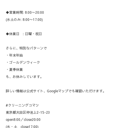
◆営業時間: 8:00〜20:00
(水土のみ: 8:00〜17:00)
◆休業日 : 日曜・祝日
さらに、特別なパターンで
・年末年始
・ゴールデンウィーク
・夏季休業
も、お休みしています。
詳しい情報は公式サイト、Googleマップでも確認いただけます。
#クリーニングコマツ
東京都大田区仲池上2-15-23
open8:00／close20:00
(水・土 close17:00)