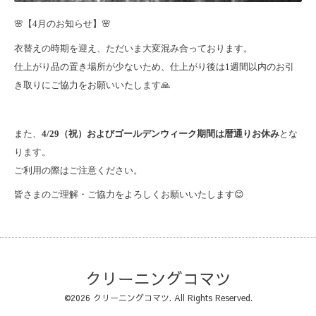
🌸【4月のお知らせ】🌸
衣替えの時期を迎え、ただいま大変混み合っております。
仕上がり品の置き場所が少ないため、仕上がり後は1週間以内のお引
き取りにご協力をお願いいたします🙏
また、
4/29（祝）およびゴールデンウィーク期間は暦通りお休み
とな
ります。
ご利用の際はご注意ください。
皆さまのご理解・ご協力をよろしくお願いいたします😊
クリーニングコマツ
©2026
クリーニングコマツ
. All Rights Reserved.