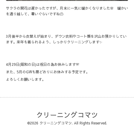
サクラの開花は遅かったですが、月末に一気に暖かくなりました🌸 暖かい
を通り越して、暑いぐらいですね🫠
3月後半から衣替えが始まり、ダウン衣料やコート類を沢山お預かりしてい
ます。来年も着られるよう、しっかりクリーニングします✨
4月29日(昭和の日)は祝日の為お休みします🎌
また、5月のGWも暦どおりにお休みする予定です。
よろしくお願いします。
クリーニングコマツ
©2026
クリーニングコマツ
. All Rights Reserved.