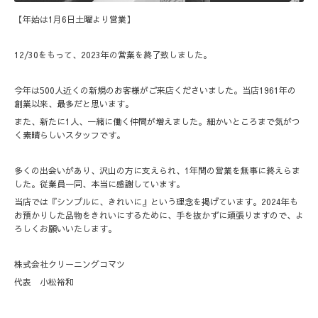
【年始は1月6日土曜より営業】
12/30をもって、2023年の営業を終了致しました。
今年は500人近くの新規のお客様がご来店くださいました。当店1961年の
創業以来、最多だと思います。
また、新たに1人、一緒に働く仲間が増えました。細かいところまで気がつ
く素晴らしいスタッフです。
多くの出会いがあり、沢山の方に支えられ、1年間の営業を無事に終えらま
した。従業員一同、本当に感謝しています。
当店では『シンプルに、きれいに』という理念を掲げています。2024年も
お預かりした品物をきれいにするために、手を抜かずに頑張りますので、よ
ろしくお願いいたします。
株式会社クリーニングコマツ
代表 小松裕和