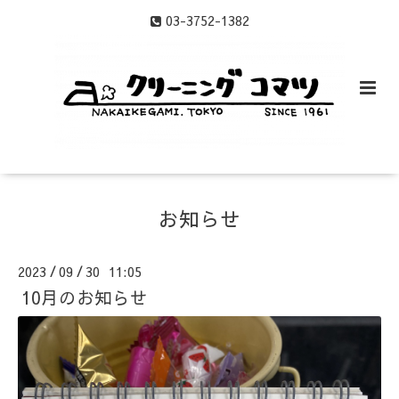
03-3752-1382
お知らせ
2023
09
30 11:05
/
/
10月のお知らせ