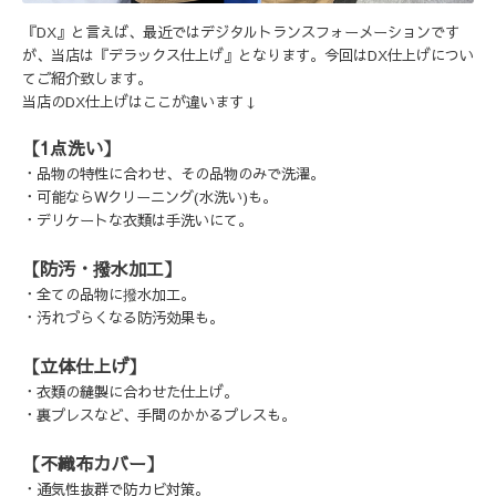
『DX』と言えば、最近ではデジタルトランスフォーメーションです
が、当店は『デラックス仕上げ』となります。今回はDX仕上げについ
てご紹介致します。
当店のDX仕上げはここが違います↓
【1点洗い】
・品物の特性に合わせ、その品物のみで洗濯。
・可能ならWクリーニング(水洗い)も。
・デリケートな衣類は手洗いにて。
【防汚・撥水加工】
・全ての品物に撥水加工。
・汚れづらくなる防汚効果も。
【立体仕上げ】
・衣類の縫製に合わせた仕上げ。
・裏プレスなど、手間のかかるプレスも。
【不織布カバー】
・通気性抜群で防カビ対策。