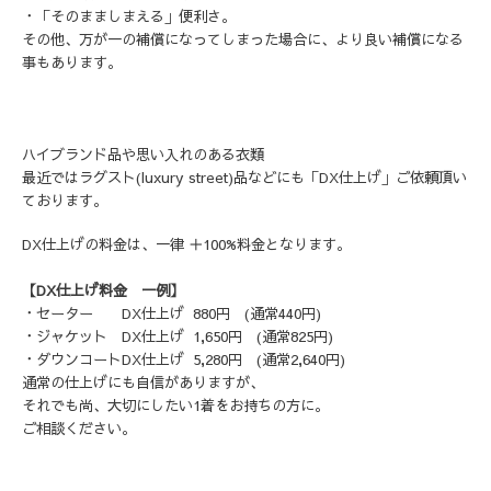
・「そのまましまえる」便利さ。
その他、万が一の補償になってしまった場合に、より良い補償になる
事もあります。
ハイブランド品や思い入れのある衣類
最近ではラグスト(luxury street)品などにも「DX仕上げ」ご依頼頂い
ております。
DX仕上げの料金は、一律 ＋100%料金となります。
【DX仕上げ料金 一例】
・セーター DX仕上げ 880円 (通常440円)
・ジャケット DX仕上げ 1,650円 (通常825円)
・ダウンコートDX仕上げ 5,280円 (通常2,640円)
通常の仕上げにも自信がありますが、
それでも尚、大切にしたい1着をお持ちの方に。
ご相談ください。