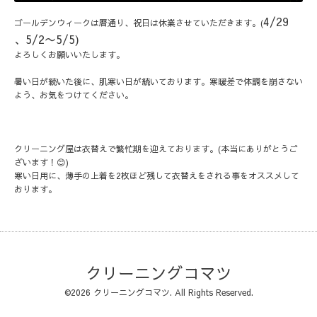
4/29
ゴールデンウィークは暦通り、祝日は休業させていただきます。(
、5/2〜5/5)
よろしくお願いいたします。
暑い日が続いた後に、肌寒い日が続いております。寒暖差で体調を崩さない
よう、お気をつけてください。
クリーニング屋は衣替えで繁忙期を迎えております。(本当にありがとうご
ざいます！😊)
寒い日用に、薄手の上着を2枚ほど残して衣替えをされる事をオススメして
おります。
クリーニングコマツ
©2026
クリーニングコマツ
. All Rights Reserved.