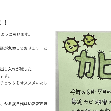
を！
たように感じます。
談が急増しております。こ
出し入れが減った
ます。
チェックをオススメいたし
、シミ抜き代はいただきま