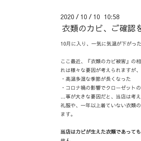
2020
10
10 10:58
/
/
衣類のカビ、ご確認
10月に入り、一気に気温が下がっ
ここ最近、『衣類のカビ被害』の相
れは様々な要因が考えられますが、
・高温多湿な季節が長くなった
・コロナ禍の影響でクローゼットの
…事が大きな要因だと、当店は考え
礼服や、一年以上着ていない衣類の
ます。
当店はカビが生えた衣類であっても
せん。